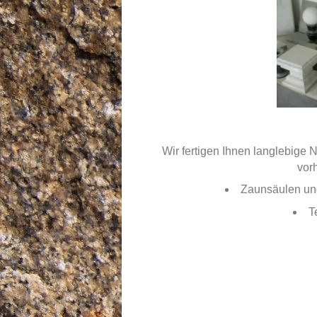
Wir fertigen Ihnen langlebige N
vor
Zaunsäulen un
T