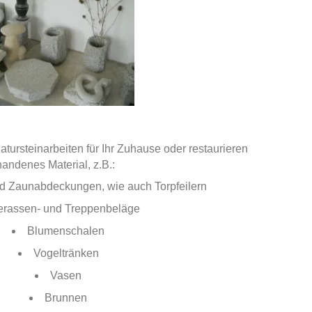
atursteinarbeiten für Ihr Zuhause oder restaurieren
handenes Material, z.B.:
d Zaunabdeckungen, wie auch Torpfeilern
erassen- und Treppenbeläge
Blumenschalen
Vogeltränken
Vasen
Brunnen