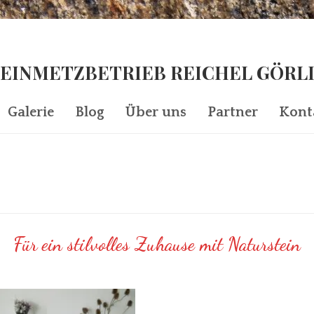
EINMETZBETRIEB REICHEL GÖRL
Galerie
Blog
Über uns
Partner
Kont
Für ein stilvolles Zuhause mit Naturstein