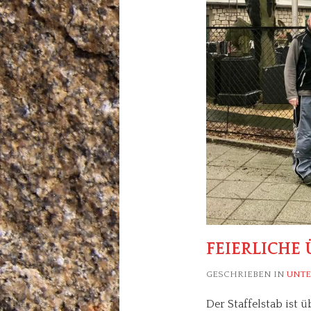
FEIERLICHE 
GESCHRIEBEN IN
UNT
Der Staffelstab ist 