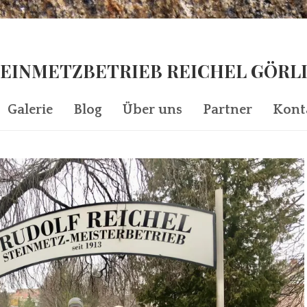
EINMETZBETRIEB REICHEL GÖRL
Galerie
Blog
Über uns
Partner
Kont