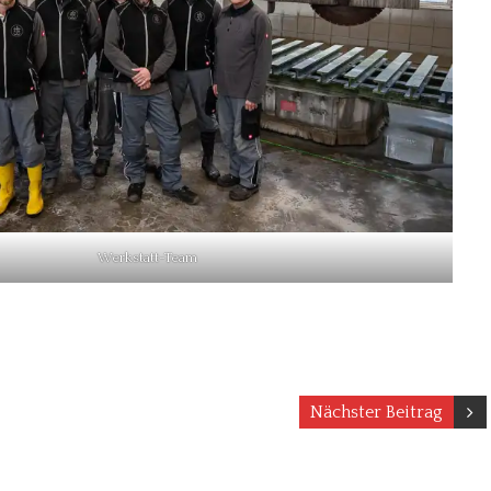
Werkstatt-Team
Nächster Beitrag