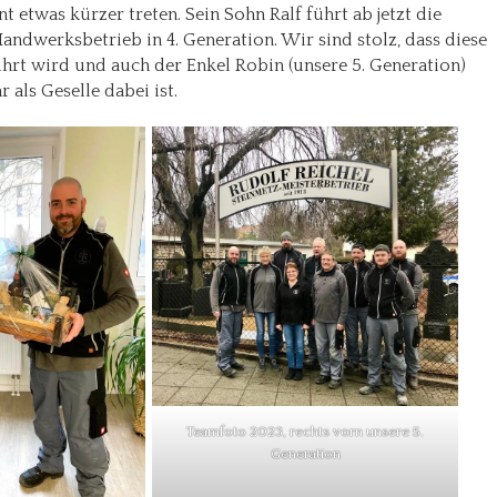
nt etwas kürzer treten. Sein Sohn Ralf führt ab jetzt die
ndwerksbetrieb in 4. Generation. Wir sind stolz, dass diese
hrt wird und auch der Enkel Robin (unsere 5. Generation)
r als Geselle dabei ist.
Teamfoto 2023, rechts vorn unsere 5.
Generation