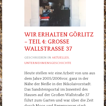
WIR ERHALTEN GÖRLITZ
– TEIL 4: GROSSE W
ALLSTRASSE 37
GESCHRIEBEN IN
AKTUELLES
,
UNTERNEHMENSGESCHICHTE
Heute stellen wir eine Arbeit von uns aus
dem Jahre 2005/2006vor, ganz in der
Nähe der Neiße in der Nikolaivorstadt.
Das Sandsteinportal im Innenteil des
Hauses auf der Großen Wallstraße 37
führt zum Garten und war über die Zeit
durch Moos und Regenwasser stark