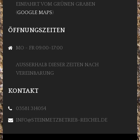
EINFAHRT VOM GRÜNEN GRABEN
(
GOOGLE MAPS
)
ÖFFNUNGSZEITEN
MO - FR 09:00-17:00
AUSSERHALB DIESER ZEITEN NACH V
EREINBARUNG
KONTAKT
03581 314054
INFO@STEINMETZBETRIEB-REICHEL.DE