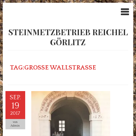
STEINMETZBETRIEB REICHEL
GÖRLITZ
TAG:GROSSE WALLSTRASSE
SEP.
19
2017
von
Admin