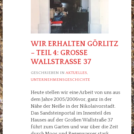
WIR ERHALTEN GÖRLITZ
– TEIL 4: GROSSE W
ALLSTRASSE 37
GESCHRIEBEN IN
AKTUELLES
,
UNTERNEHMENSGESCHICHTE
Heute stellen wir eine Arbeit von uns aus
dem Jahre 2005/2006vor, ganz in der
Nähe der Neiße in der Nikolaivorstadt.
Das Sandsteinportal im Innenteil des
Hauses auf der Großen Wallstraße 37
führt zum Garten und war über die Zeit
durch Moos und Regenwasser stark