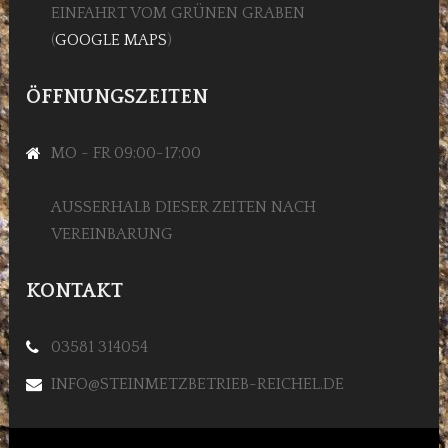
EINFAHRT VOM GRÜNEN GRABEN
(
GOOGLE MAPS
)
ÖFFNUNGSZEITEN
MO - FR 09:00-17:00
AUSSERHALB DIESER ZEITEN NACH V
EREINBARUNG
KONTAKT
03581 314054
INFO@STEINMETZBETRIEB-REICHEL.DE