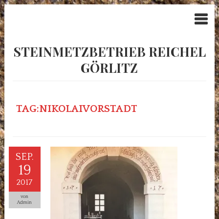
STEINMETZBETRIEB REICHEL
GÖRLITZ
TAG:NIKOLAIVORSTADT
SEP.
19
2017
von
Admin