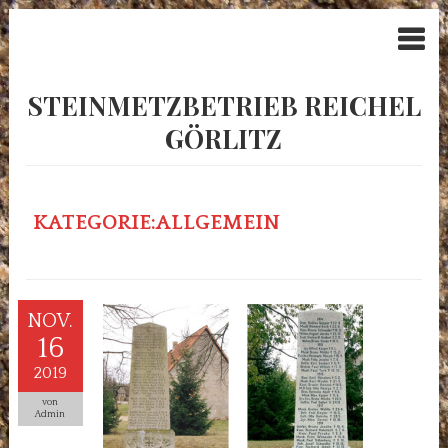
STEINMETZBETRIEB REICHEL
GÖRLITZ
KATEGORIE:ALLGEMEIN
NOV.
16
2019
von
Admin