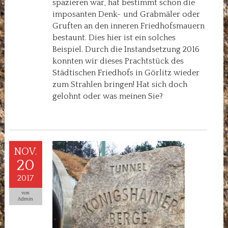
spazieren war, hat bestimmt schon die
imposanten Denk- und Grabmäler oder
Gruften an den inneren Friedhofsmauern
bestaunt. Dies hier ist ein solches
Beispiel. Durch die Instandsetzung 2016
konnten wir dieses Prachtstück des
Städtischen Friedhofs in Görlitz wieder
zum Strahlen bringen! Hat sich doch
gelohnt oder was meinen Sie?
NOV.
20
2017
von
Admin