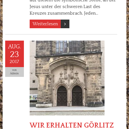
Jesus unter der schweren Last des
Kreuzes zusammenbrach. Jeden…
Weiterlesen
AUG.
23
2017
von
Admin
WIR ERHALTEN GÖRLITZ