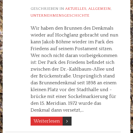
GESCHRIEBEN IN
AKTUELLES
,
ALLGEMEIN
,
UNTERNEHMENSGESCHICHTE
Wir haben den Brunnen des Denkmals
wieder auf Hochglanz gebracht und nun
kann Jakob Böhme wieder im Park des
Friedens auf seinem Postament sitzen.
Wer noch nicht daran vorbeigekommen
ist: Der Park des Friedens befindet sich
zwischen der Dr.-Kahlbaum-Allee und
der Brückenstraße. Ursprünglich stand
das Brunnendenkmal seit 1898 an einem
kleinen Platz vor der Stadthalle und -
brücke mit einer Sockelmarkierung für
den 15. Meridian. 1972 wurde das
Denkmal dann versetzt,…
Weiterlesen