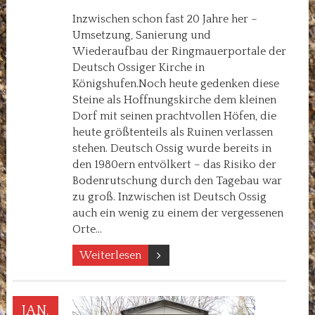
Inzwischen schon fast 20 Jahre her –
Umsetzung, Sanierung und
Wiederaufbau der Ringmauerportale der
Deutsch Ossiger Kirche in
Königshufen.Noch heute gedenken diese
Steine als Hoffnungskirche dem kleinen
Dorf mit seinen prachtvollen Höfen, die
heute größtenteils als Ruinen verlassen
stehen. Deutsch Ossig wurde bereits in
den 1980ern entvölkert – das Risiko der
Bodenrutschung durch den Tagebau war
zu groß. Inzwischen ist Deutsch Ossig
auch ein wenig zu einem der vergessenen
Orte…
Weiterlesen
JAN.