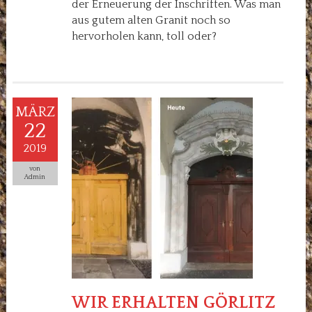
der Erneuerung der Inschriften. Was man
aus gutem alten Granit noch so
hervorholen kann, toll oder?
MÄRZ
22
2019
von
Admin
WIR ERHALTEN GÖRLITZ