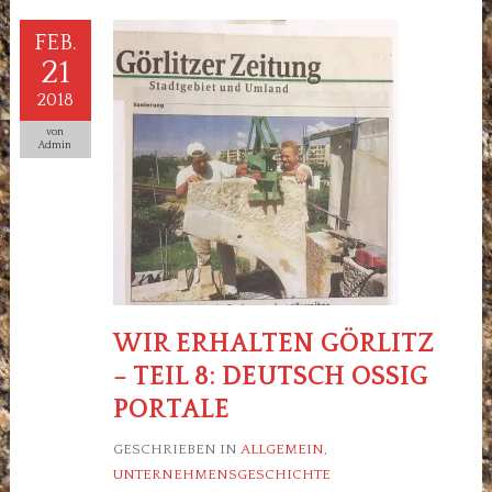
FEB.
21
2018
von
Admin
WIR ERHALTEN GÖRLITZ
– TEIL 8: DEUTSCH OSSIG
PORTALE
GESCHRIEBEN IN
ALLGEMEIN
,
UNTERNEHMENSGESCHICHTE