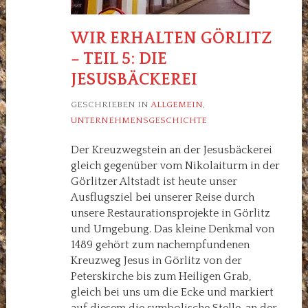
WIR ERHALTEN GÖRLITZ
– TEIL 5: DIE
JESUSBÄCKEREI
GESCHRIEBEN IN
ALLGEMEIN
,
UNTERNEHMENSGESCHICHTE
Der Kreuzwegstein an der Jesusbäckerei
gleich gegenüber vom Nikolaiturm in der
Görlitzer Altstadt ist heute unser
Ausflugsziel bei unserer Reise durch
unsere Restaurationsprojekte in Görlitz
und Umgebung. Das kleine Denkmal von
1489 gehört zum nachempfundenen
Kreuzweg Jesus in Görlitz von der
Peterskirche bis zum Heiligen Grab,
gleich bei uns um die Ecke und markiert
auf diesem die symbolische Stelle, an der