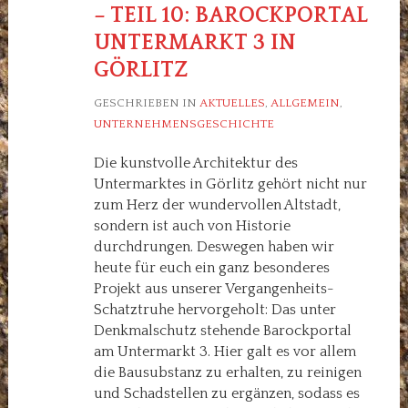
– TEIL 10: BAROCKPORTAL
UNTERMARKT 3 IN
GÖRLITZ
GESCHRIEBEN IN
AKTUELLES
,
ALLGEMEIN
,
UNTERNEHMENSGESCHICHTE
Die kunstvolle Architektur des
Untermarktes in Görlitz gehört nicht nur
zum Herz der wundervollen Altstadt,
sondern ist auch von Historie
durchdrungen. Deswegen haben wir
heute für euch ein ganz besonderes
Projekt aus unserer Vergangenheits-
Schatztruhe hervorgeholt: Das unter
Denkmalschutz stehende Barockportal
am Untermarkt 3. Hier galt es vor allem
die Bausubstanz zu erhalten, zu reinigen
und Schadstellen zu ergänzen, sodass es