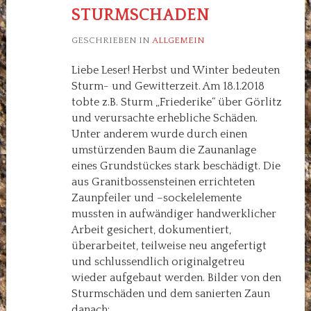
STURMSCHADEN
GESCHRIEBEN IN
ALLGEMEIN
Liebe Leser! Herbst und Winter bedeuten
Sturm- und Gewitterzeit. Am 18.1.2018
tobte z.B. Sturm „Friederike“ über Görlitz
und verursachte erhebliche Schäden.
Unter anderem wurde durch einen
umstürzenden Baum die Zaunanlage
eines Grundstückes stark beschädigt. Die
aus Granitbossensteinen errichteten
Zaunpfeiler und –sockelelemente
mussten in aufwändiger handwerklicher
Arbeit gesichert, dokumentiert,
überarbeitet, teilweise neu angefertigt
und schlussendlich originalgetreu
wieder aufgebaut werden. Bilder von den
Sturmschäden und dem sanierten Zaun
danach: