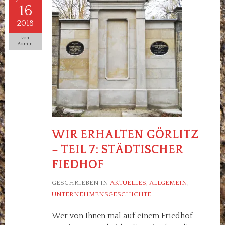
16
2018
von
Admin
WIR ERHALTEN GÖRLITZ
– TEIL 7: STÄDTISCHER
FIEDHOF
GESCHRIEBEN IN
AKTUELLES
,
ALLGEMEIN
,
UNTERNEHMENSGESCHICHTE
Wer von Ihnen mal auf einem Friedhof