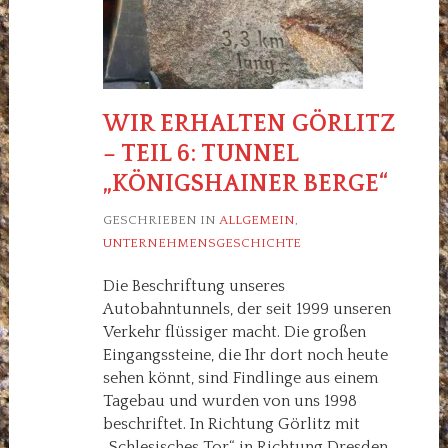
WIR ERHALTEN GÖRLITZ
– TEIL 6: TUNNEL
„KÖNIGSHAINER BERGE“
GESCHRIEBEN IN
ALLGEMEIN
,
UNTERNEHMENSGESCHICHTE
Die Beschriftung unseres
Autobahntunnels, der seit 1999 unseren
Verkehr flüssiger macht. Die großen
Eingangssteine, die Ihr dort noch heute
sehen könnt, sind Findlinge aus einem
Tagebau und wurden von uns 1998
beschriftet. In Richtung Görlitz mit
„Schlesisches Tor“, in Richtung Dresden