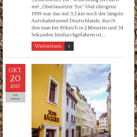
mit „Oberlausitzer Tor“. Und übrigens:
1999 war das mit 3,3 km noch der längste
Autobahntunnel Deutschlands, durch
den man bei 80km/h in 2 Minuten und 34
Sekunden hindurchgefahren ist,…
Weiterlesen
OKT.
20
2017
von
Admin