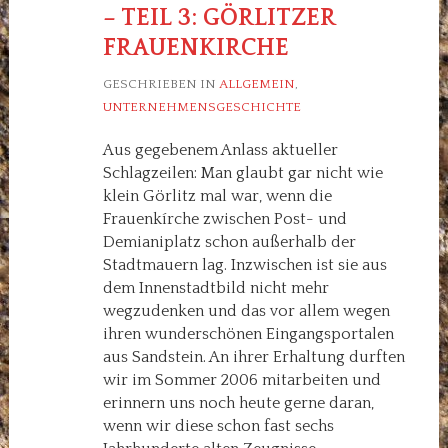
– TEIL 3: GÖRLITZER
FRAUENKIRCHE
GESCHRIEBEN IN
ALLGEMEIN
,
UNTERNEHMENSGESCHICHTE
Aus gegebenem Anlass aktueller
Schlagzeilen: Man glaubt gar nicht wie
klein Görlitz mal war, wenn die
Frauenkírche zwischen Post- und
Demianiplatz schon außerhalb der
Stadtmauern lag. Inzwischen ist sie aus
dem Innenstadtbild nicht mehr
wegzudenken und das vor allem wegen
ihren wunderschönen Eingangsportalen
aus Sandstein. An ihrer Erhaltung durften
wir im Sommer 2006 mitarbeiten und
erinnern uns noch heute gerne daran,
wenn wir diese schon fast sechs