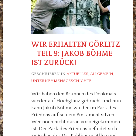
WIR ERHALTEN GÖRLITZ
– TEIL 9: JAKOB BÖHME
IST ZURÜCK!
GESCHRIEBEN IN
AKTUELLES
,
ALLGEMEIN
,
UNTERNEHMENSGESCHICHTE
Wir haben den Brunnen des Denkmals
wieder auf Hochglanz gebracht und nun
kann Jakob Böhme wieder im Park des
Friedens auf seinem Postament sitzen.
Wer noch nicht daran vorbeigekommen
ist: Der Park des Friedens befindet sich
zwischen der Dr.-Kahlbaum-Allee und