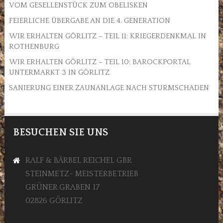
VOM GESELLENSTÜCK ZUM OBELISKEN
FEIERLICHE ÜBERGABE AN DIE 4. GENERATION
WIR ERHALTEN GÖRLITZ – TEIL 11: KRIEGERDENKMAL IN
ROTHENBURG
WIR ERHALTEN GÖRLITZ – TEIL 10: BAROCKPORTAL
UNTERMARKT 3 IN GÖRLITZ
SANIERUNG EINER ZAUNANLAGE NACH STURMSCHADEN
BESUCHEN SIE UNS
RALF & BÄRBEL REICHEL GBR
STEINMETZ- MEISTERBETRIEB
GRÜNER GRABEN 17
02826 GÖRLITZ