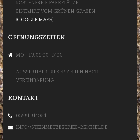
KOSTENFREIE PARKPLÄTZE
EINFAHRT VOM GRÜNEN GRABEN
(
GOOGLE MAPS
)
ÖFFNUNGSZEITEN
MO - FR 09:00-17:00
AUSSERHALB DIESER ZEITEN NACH V
EREINBARUNG
KONTAKT
03581 314054
INFO@STEINMETZBETRIEB-REICHEL.DE