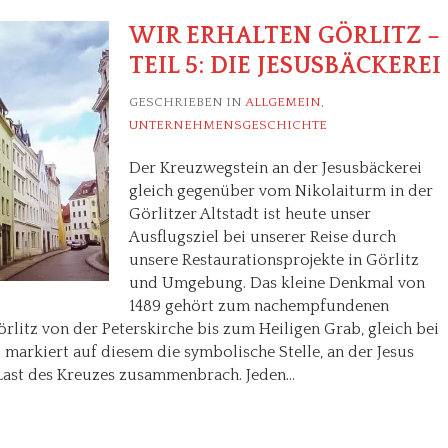
WIR ERHALTEN GÖRLITZ –
TEIL 5: DIE JESUSBÄCKEREI
GESCHRIEBEN IN
ALLGEMEIN
,
UNTERNEHMENSGESCHICHTE
Der Kreuzwegstein an der Jesusbäckerei
gleich gegenüber vom Nikolaiturm in der
Görlitzer Altstadt ist heute unser
Ausflugsziel bei unserer Reise durch
unsere Restaurationsprojekte in Görlitz
und Umgebung. Das kleine Denkmal von
1489 gehört zum nachempfundenen
rlitz von der Peterskirche bis zum Heiligen Grab, gleich bei
markiert auf diesem die symbolische Stelle, an der Jesus
Last des Kreuzes zusammenbrach. Jeden…