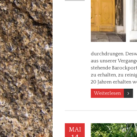
durchdrungen. Deswe
aus unserer Vergang
stehende Barockporta
zu erhalten, zu rein
20 Jahren erhalten 
Weiterlesen
MAI