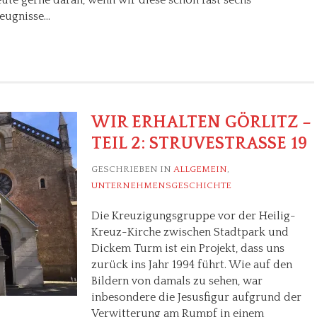
Zeugnisse…
WIR ERHALTEN GÖRLITZ –
TEIL 2: STRUVESTRASSE 19
GESCHRIEBEN IN
ALLGEMEIN
,
UNTERNEHMENSGESCHICHTE
Die Kreuzigungsgruppe vor der Heilig-
Kreuz-Kirche zwischen Stadtpark und
Dickem Turm ist ein Projekt, dass uns
zurück ins Jahr 1994 führt. Wie auf den
Bildern von damals zu sehen, war
inbesondere die Jesusfigur aufgrund der
Verwitterung am Rumpf in einem