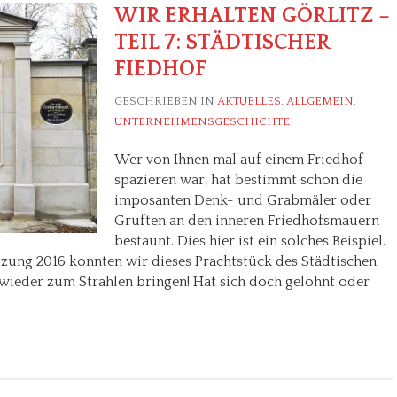
WIR ERHALTEN GÖRLITZ –
TEIL 7: STÄDTISCHER
FIEDHOF
GESCHRIEBEN IN
AKTUELLES
,
ALLGEMEIN
,
UNTERNEHMENSGESCHICHTE
Wer von Ihnen mal auf einem Friedhof
spazieren war, hat bestimmt schon die
imposanten Denk- und Grabmäler oder
Gruften an den inneren Friedhofsmauern
bestaunt. Dies hier ist ein solches Beispiel.
tzung 2016 konnten wir dieses Prachtstück des Städtischen
 wieder zum Strahlen bringen! Hat sich doch gelohnt oder