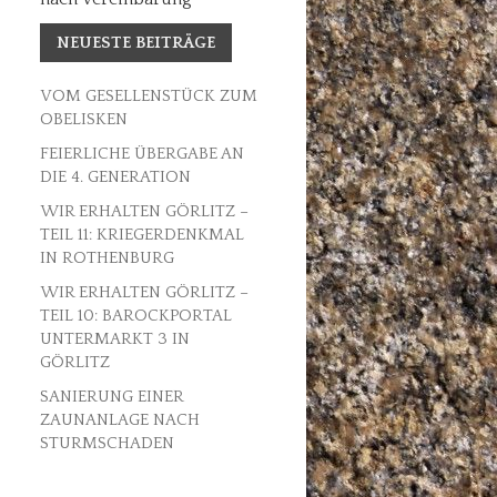
NEUESTE BEITRÄGE
VOM GESELLENSTÜCK ZUM
OBELISKEN
FEIERLICHE ÜBERGABE AN
DIE 4. GENERATION
WIR ERHALTEN GÖRLITZ –
TEIL 11: KRIEGERDENKMAL
IN ROTHENBURG
WIR ERHALTEN GÖRLITZ –
TEIL 10: BAROCKPORTAL
UNTERMARKT 3 IN
GÖRLITZ
SANIERUNG EINER
ZAUNANLAGE NACH
STURMSCHADEN