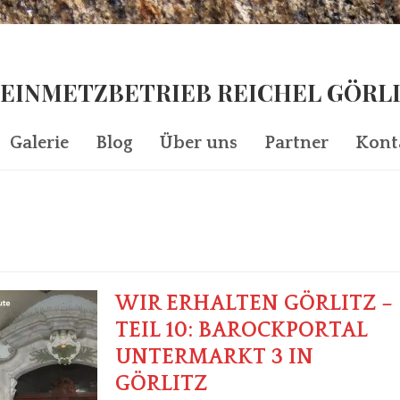
EINMETZBETRIEB REICHEL GÖRL
Galerie
Blog
Über uns
Partner
Kont
WIR ERHALTEN GÖRLITZ –
TEIL 10: BAROCKPORTAL
UNTERMARKT 3 IN
GÖRLITZ