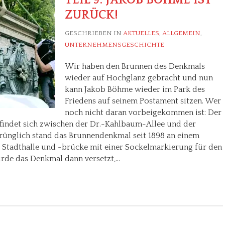
ZURÜCK!
GESCHRIEBEN IN
AKTUELLES
,
ALLGEMEIN
,
UNTERNEHMENSGESCHICHTE
Wir haben den Brunnen des Denkmals
wieder auf Hochglanz gebracht und nun
kann Jakob Böhme wieder im Park des
Friedens auf seinem Postament sitzen. Wer
noch nicht daran vorbeigekommen ist: Der
efindet sich zwischen der Dr.-Kahlbaum-Allee und der
rünglich stand das Brunnendenkmal seit 1898 an einem
r Stadthalle und -brücke mit einer Sockelmarkierung für den
urde das Denkmal dann versetzt,…