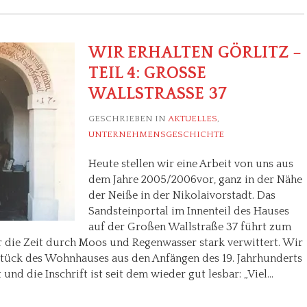
WIR ERHALTEN GÖRLITZ –
TEIL 4: GROSSE W
ALLSTRASSE 37
GESCHRIEBEN IN
AKTUELLES
,
UNTERNEHMENSGESCHICHTE
Heute stellen wir eine Arbeit von uns aus
dem Jahre 2005/2006vor, ganz in der Nähe
der Neiße in der Nikolaivorstadt. Das
Sandsteinportal im Innenteil des Hauses
auf der Großen Wallstraße 37 führt zum
 die Zeit durch Moos und Regenwasser stark verwittert. Wir
ück des Wohnhauses aus den Anfängen des 19. Jahrhunderts
und die Inschrift ist seit dem wieder gut lesbar: „Viel…