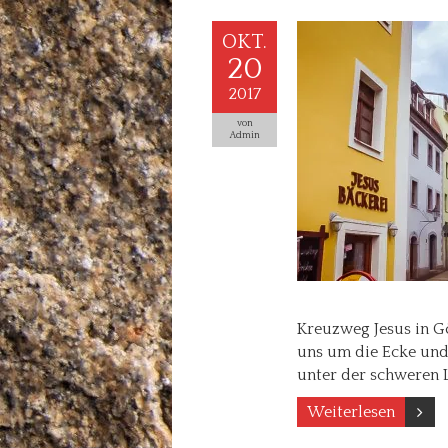
OKT.
20
2017
von
Admin
Kreuzweg Jesus in Gö
uns um die Ecke und 
unter der schweren 
Weiterlesen