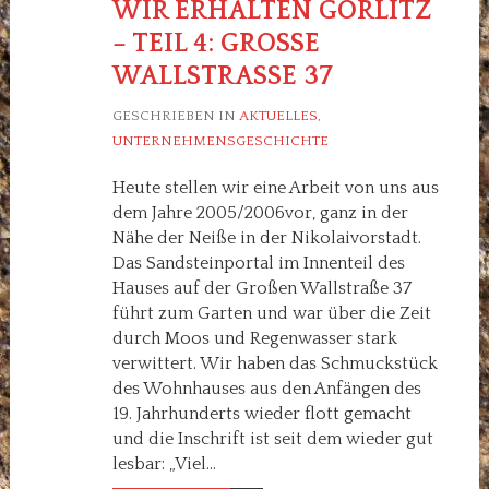
WIR ERHALTEN GÖRLITZ
– TEIL 4: GROSSE W
ALLSTRASSE 37
GESCHRIEBEN IN
AKTUELLES
,
UNTERNEHMENSGESCHICHTE
Heute stellen wir eine Arbeit von uns aus
dem Jahre 2005/2006vor, ganz in der
Nähe der Neiße in der Nikolaivorstadt.
Das Sandsteinportal im Innenteil des
Hauses auf der Großen Wallstraße 37
führt zum Garten und war über die Zeit
durch Moos und Regenwasser stark
verwittert. Wir haben das Schmuckstück
des Wohnhauses aus den Anfängen des
19. Jahrhunderts wieder flott gemacht
und die Inschrift ist seit dem wieder gut
lesbar: „Viel…