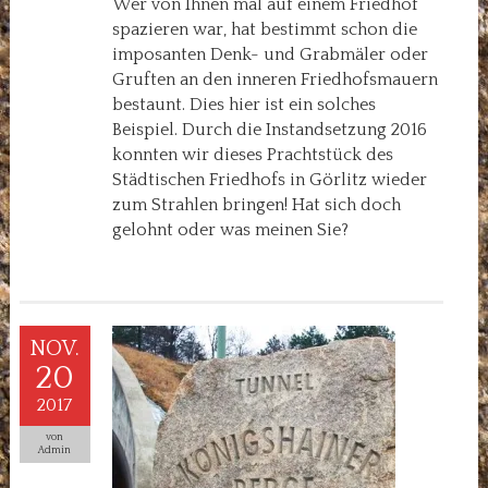
Wer von Ihnen mal auf einem Friedhof
spazieren war, hat bestimmt schon die
imposanten Denk- und Grabmäler oder
Gruften an den inneren Friedhofsmauern
bestaunt. Dies hier ist ein solches
Beispiel. Durch die Instandsetzung 2016
konnten wir dieses Prachtstück des
Städtischen Friedhofs in Görlitz wieder
zum Strahlen bringen! Hat sich doch
gelohnt oder was meinen Sie?
NOV.
20
2017
von
Admin