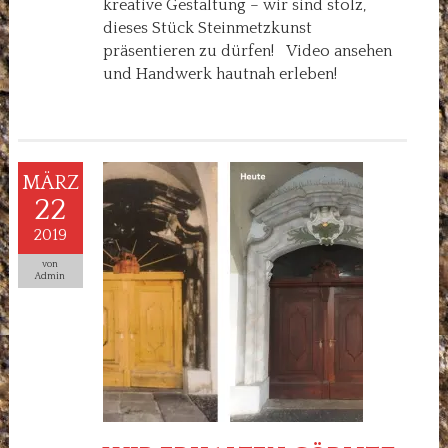
kreative Gestaltung – wir sind stolz,
dieses Stück Steinmetzkunst
präsentieren zu dürfen! Video ansehen
und Handwerk hautnah erleben!
MÄRZ
22
2019
von
Admin