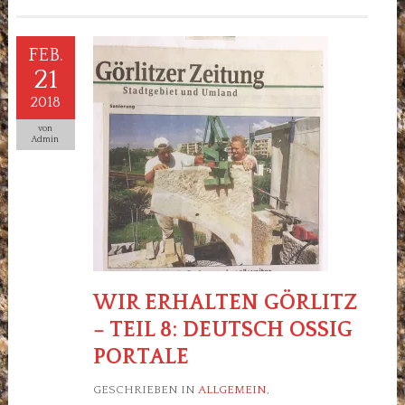
FEB.
21
2018
von
Admin
WIR ERHALTEN GÖRLITZ
– TEIL 8: DEUTSCH OSSIG
PORTALE
GESCHRIEBEN IN
ALLGEMEIN
,