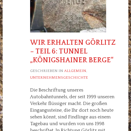
WIR ERHALTEN GÖRLITZ
– TEIL 6: TUNNEL
„KÖNIGSHAINER BERGE“
GESCHRIEBEN IN
ALLGEMEIN
,
UNTERNEHMENSGESCHICHTE
Die Beschriftung unseres
Autobahntunnels, der seit 1999 unseren
Verkehr flüssiger macht. Die großen
Eingangssteine, die Ihr dort noch heute
sehen könnt, sind Findlinge aus einem
Tagebau und wurden von uns 1998
beschriftet. In Richtung Görlitz mit