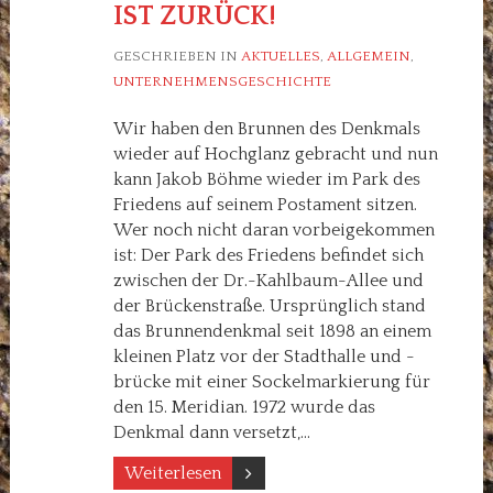
IST ZURÜCK!
GESCHRIEBEN IN
AKTUELLES
,
ALLGEMEIN
,
UNTERNEHMENSGESCHICHTE
Wir haben den Brunnen des Denkmals
wieder auf Hochglanz gebracht und nun
kann Jakob Böhme wieder im Park des
Friedens auf seinem Postament sitzen.
Wer noch nicht daran vorbeigekommen
ist: Der Park des Friedens befindet sich
zwischen der Dr.-Kahlbaum-Allee und
der Brückenstraße. Ursprünglich stand
das Brunnendenkmal seit 1898 an einem
kleinen Platz vor der Stadthalle und -
brücke mit einer Sockelmarkierung für
den 15. Meridian. 1972 wurde das
Denkmal dann versetzt,…
Weiterlesen