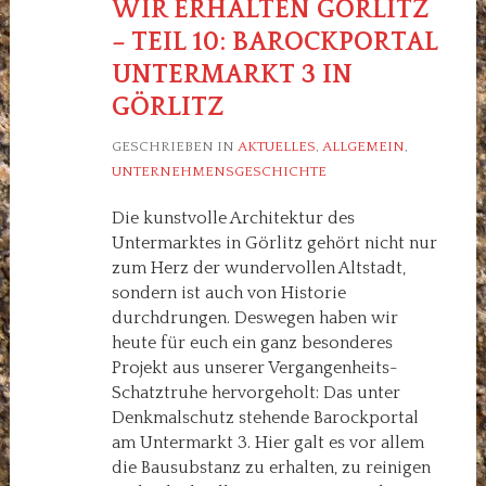
WIR ERHALTEN GÖRLITZ
– TEIL 10: BAROCKPORTAL
UNTERMARKT 3 IN
GÖRLITZ
GESCHRIEBEN IN
AKTUELLES
,
ALLGEMEIN
,
UNTERNEHMENSGESCHICHTE
Die kunstvolle Architektur des
Untermarktes in Görlitz gehört nicht nur
zum Herz der wundervollen Altstadt,
sondern ist auch von Historie
durchdrungen. Deswegen haben wir
heute für euch ein ganz besonderes
Projekt aus unserer Vergangenheits-
Schatztruhe hervorgeholt: Das unter
Denkmalschutz stehende Barockportal
am Untermarkt 3. Hier galt es vor allem
die Bausubstanz zu erhalten, zu reinigen