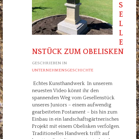
S
E
L
L
E
NSTÜCK ZUM OBELISKEN
GESCHRIEBEN IN
UNTERNEHMENSGESCHICHTE
Echtes Kunsthandwerk In unserem
neuesten Video könnt ihr den
spannenden Weg vom Gesellenstück
unseres Juniors – einem aufwendig
gearbeiteten Postament – bis hin zum
Einbau in ein landschaftsgärtnerisches
Projekt mit einem Obelisken verfolgen.
Traditionelles Handwerk trifft auf