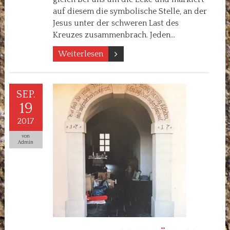
auf diesem die symbolische Stelle, an der
Jesus unter der schweren Last des
Kreuzes zusammenbrach. Jeden…
Weiterlesen
SEP.
19
2017
von
Admin