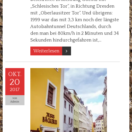
„Schlesisches Tor“, in Richtung Dresden
mit „Oberlausitzer Tor“. Und übrigens:
1999 war das mit 3,3 km noch der längste
Autobahntunnel Deutschlands, durch
den man bei 80km/h in 2 Minuten und 34
Sekunden hindurchgefahren ist,…
Weiterlesen
OKT.
20
2017
von
Admin