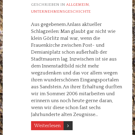
GESCHRIEBEN IN
ALLGEMEIN
,
UNTERNEHMENSGESCHICHTE
Aus gegebenem Anlass aktueller
Schlagzeilen: Man glaubt gar nicht wie
klein Görlitz mal war, wenn die
Frauenkírche zwischen Post- und
Demianiplatz schon außerhalb der
Stadtmauern lag. Inzwischen ist sie aus
dem Innenstadtbild nicht mehr
wegzudenken und das vor allem wegen
ihren wunderschönen Eingangsportalen
aus Sandstein. An ihrer Erhaltung durften
wir im Sommer 2006 mitarbeiten und
erinnern uns noch heute gerne daran,
wenn wir diese schon fast sechs
Jahrhunderte alten Zeugnisse…
Weiterlesen