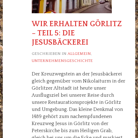
WIR ERHALTEN GÖRLITZ
– TEIL 5: DIE
JESUSBÄCKEREI
GESCHRIEBEN IN
ALLGEMEIN
,
UNTERNEHMENSGESCHICHTE
Der Kreuzwegstein an der Jesusbäckerei
gleich gegenüber vom Nikolaiturm in der
Görlitzer Altstadt ist heute unser
Ausflugsziel bei unserer Reise durch
unsere Restaurationsprojekte in Görlitz
und Umgebung. Das kleine Denkmal von
1489 gehört zum nachempfundenen
Kreuzweg Jesus in Görlitz von der
Peterskirche bis zum Heiligen Grab,
gleich bei uns um die Ecke und markiert