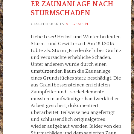
ER ZAUNANLAGE NACH
STURMSCHADEN
GESCHRIEBEN IN
ALLGEMEIN
Liebe Leser! Herbst und Winter bedeuten
Sturm- und Gewitterzeit. Am 18.1.2018
tobte z.B. Sturm „Friederike“ über Görlitz
und verursachte erhebliche Schäden.
Unter anderem wurde durch einen
umstürzenden Baum die Zaunanlage
eines Grundstückes stark beschädigt. Die
aus Granitbossensteinen errichteten
Zaunpfeiler und –sockelelemente
mussten in aufwändiger handwerklicher
Arbeit gesichert, dokumentiert,
überarbeitet, teilweise neu angefertigt
und schlussendlich originalgetreu
wieder aufgebaut werden. Bilder von den
Sturmschäden und dem sanierten Zaun