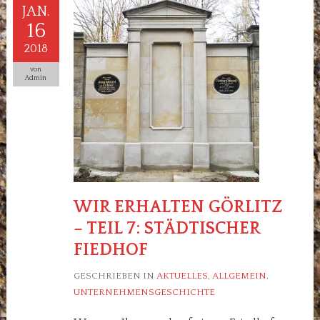
JAN.
16
2018
von
Admin
WIR ERHALTEN GÖRLITZ
– TEIL 7: STÄDTISCHER
FIEDHOF
GESCHRIEBEN IN
AKTUELLES
,
ALLGEMEIN
,
UNTERNEHMENSGESCHICHTE