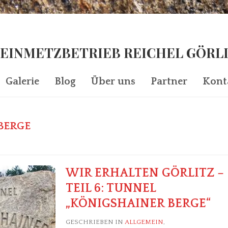
EINMETZBETRIEB REICHEL GÖRL
Galerie
Blog
Über uns
Partner
Kont
BERGE
WIR ERHALTEN GÖRLITZ –
TEIL 6: TUNNEL
„KÖNIGSHAINER BERGE“
GESCHRIEBEN IN
ALLGEMEIN
,