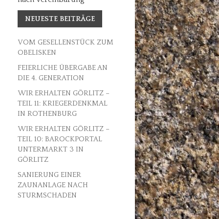
NEUESTE BEITRÄGE
VOM GESELLENSTÜCK ZUM
OBELISKEN
FEIERLICHE ÜBERGABE AN
DIE 4. GENERATION
WIR ERHALTEN GÖRLITZ –
TEIL 11: KRIEGERDENKMAL
IN ROTHENBURG
WIR ERHALTEN GÖRLITZ –
TEIL 10: BAROCKPORTAL
UNTERMARKT 3 IN
GÖRLITZ
SANIERUNG EINER
ZAUNANLAGE NACH
STURMSCHADEN