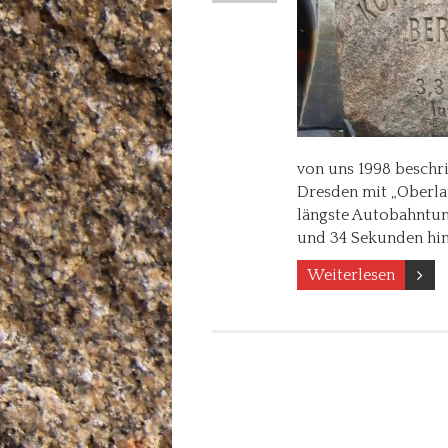
von uns 1998 beschrif
Dresden mit „Oberlau
längste Autobahntun
und 34 Sekunden hin
Weiterlesen