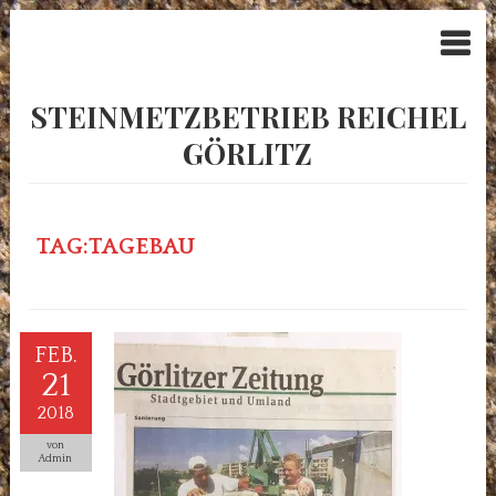
STEINMETZBETRIEB REICHEL
GÖRLITZ
TAG:TAGEBAU
FEB.
21
2018
von
Admin