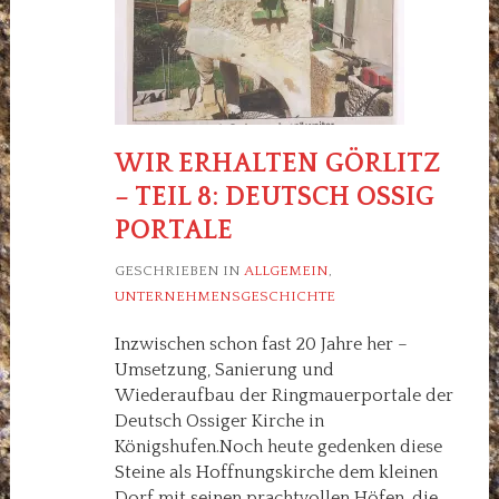
WIR ERHALTEN GÖRLITZ
– TEIL 8: DEUTSCH OSSIG
PORTALE
GESCHRIEBEN IN
ALLGEMEIN
,
UNTERNEHMENSGESCHICHTE
Inzwischen schon fast 20 Jahre her –
Umsetzung, Sanierung und
Wiederaufbau der Ringmauerportale der
Deutsch Ossiger Kirche in
Königshufen.Noch heute gedenken diese
Steine als Hoffnungskirche dem kleinen
Dorf mit seinen prachtvollen Höfen, die