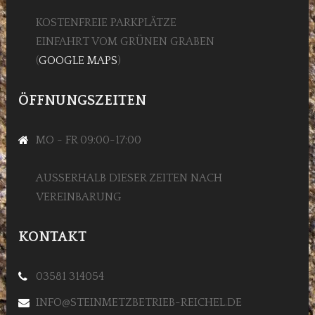
KOSTENFREIE PARKPLÄTZE
EINFAHRT VOM GRÜNEN GRABEN
(
GOOGLE MAPS
)
ÖFFNUNGSZEITEN
MO - FR 09:00-17:00
AUSSERHALB DIESER ZEITEN NACH V
EREINBARUNG
KONTAKT
03581 314054
INFO@STEINMETZBETRIEB-REICHEL.DE