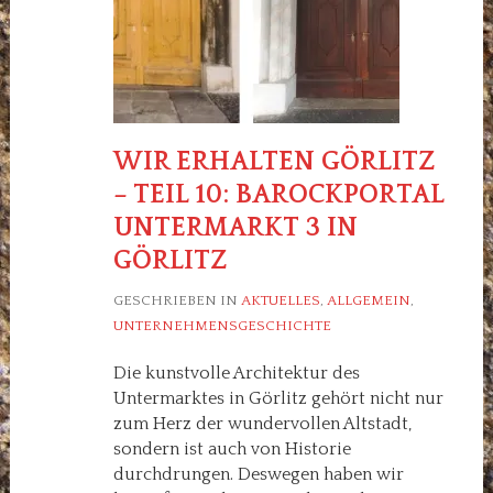
WIR ERHALTEN GÖRLITZ
– TEIL 10: BAROCKPORTAL
UNTERMARKT 3 IN
GÖRLITZ
GESCHRIEBEN IN
AKTUELLES
,
ALLGEMEIN
,
UNTERNEHMENSGESCHICHTE
Die kunstvolle Architektur des
Untermarktes in Görlitz gehört nicht nur
zum Herz der wundervollen Altstadt,
sondern ist auch von Historie
durchdrungen. Deswegen haben wir