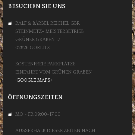
BESUCHEN SIE UNS
RALF & BÄRBEL REICHEL GBR
STEINMETZ- MEISTERBETRIEB
GRÜNER GRABEN 17
02826 GÖRLITZ
KOSTENFREIE PARKPLÄTZE
EINFAHRT VOM GRÜNEN GRABEN
(
GOOGLE MAPS
)
ÖFFNUNGSZEITEN
MO - FR 09:00-17:00
AUSSERHALB DIESER ZEITEN NACH V